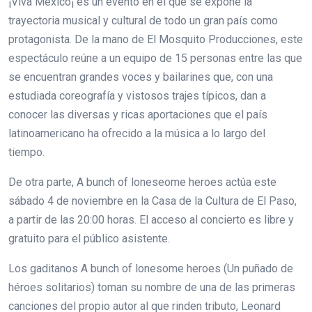
¡Viva México¡ es un evento en el que se expone la
trayectoria musical y cultural de todo un gran país como
protagonista. De la mano de El Mosquito Producciones, este
espectáculo reúne a un equipo de 15 personas entre las que
se encuentran grandes voces y bailarines que, con una
estudiada coreografía y vistosos trajes típicos, dan a
conocer las diversas y ricas aportaciones que el país
latinoamericano ha ofrecido a la música a lo largo del
tiempo.
De otra parte, A bunch of loneseome heroes actúa este
sábado 4 de noviembre en la Casa de la Cultura de El Paso,
a partir de las 20:00 horas. El acceso al concierto es libre y
gratuito para el público asistente.
Los gaditanos A bunch of lonesome heroes (Un puñado de
héroes solitarios) toman su nombre de una de las primeras
canciones del propio autor al que rinden tributo, Leonard