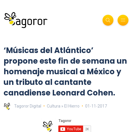
‘Músicas del Atlántico’
propone este fin de semana un
homenaje musical a México y
un tributo al cantante
canadiense Leonard Cohen.
Tagoror Digital
Cultura » El Hierro
01-11-2017