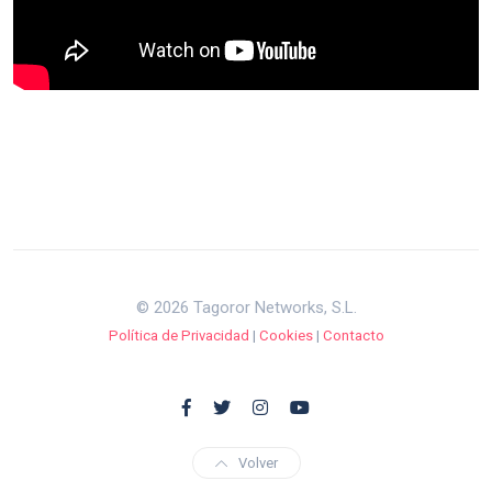
© 2026 Tagoror Networks, S.L.
Política de Privacidad
|
Cookies
|
Contacto
Volver