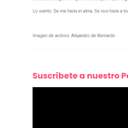
Lo siento. Se me hiela el alma. Se nos hiela a t
Imagen de archivo: Alejandro de Bernardo
Suscríbete a nuestro 