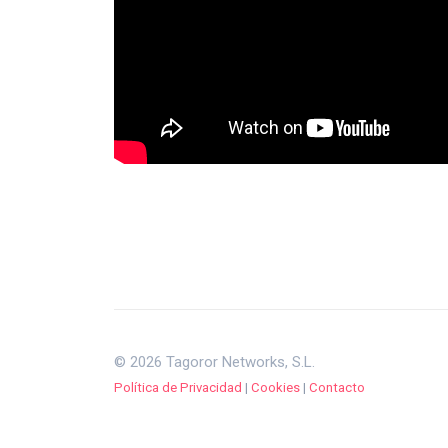
© 2026 Tagoror Networks, S.L.
Política de Privacidad
|
Cookies
|
Contacto