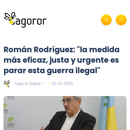
Román Rodríguez: "la medida
más eficaz, justa y urgente es
parar esta guerra ilegal"
Tagoror Digital
22-03-2026