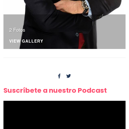
2 Fotos
VIEW GALLERY
Suscríbete a nuestro Podcast