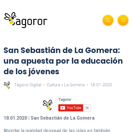
San Sebastián de La Gomera:
una apuesta por la educación
de los jóvenes
Tagoror Digital
Cultura » La Gomera
18-01-2020
18.01.2020 | San Sebastián de La Gomera
Abordar la realidad desigual de las islas es también