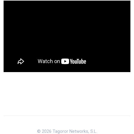
© 2026 Tagoror Networks, S.L.