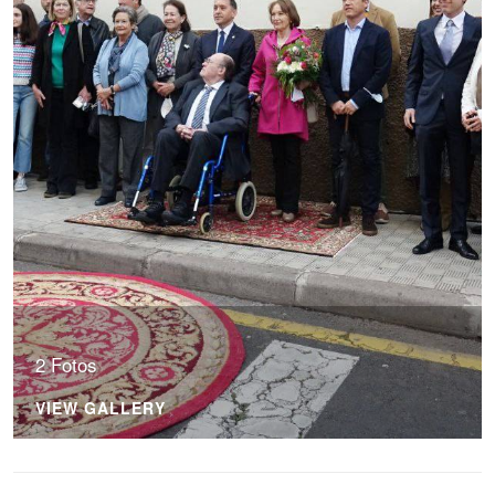
2 Fotos
VIEW GALLERY