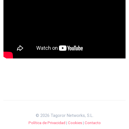
© 2026 Tagoror Networks, S.L.
Política de Privacidad
|
Cookies
|
Contacto