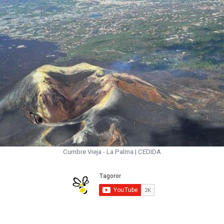
Cumbre Vieja - La Palma | CEDIDA