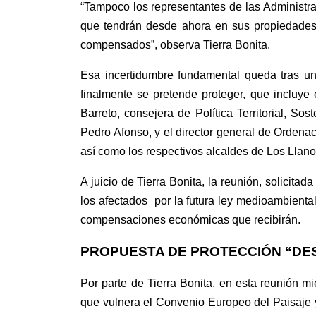
“
Tampoco los representantes de las Administra
que tendrán desde ahora en sus propiedade
compensados
”, observa Tierra Bonita.
Esa incertidumbre
fundamental
queda tras
una
finalmente se pretende proteger, que incluye
Barreto, consejera de
Política Territorial, S
Pedro Afonso, y el
director general de Ordenac
así como los respectivos alcaldes de Los Llano
A juicio de Tierra Bonita, la reunión, solicitad
los afectados por la futura ley medioambiental
compensaciones económicas que recibirán.
PROPUESTA DE PROTECCIÓN “D
Por parte de Tierra Bonita, en esta reunión m
que vulnera el Convenio Europeo del Paisaje 