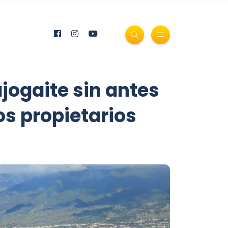
ajogaite sin antes
s propietarios