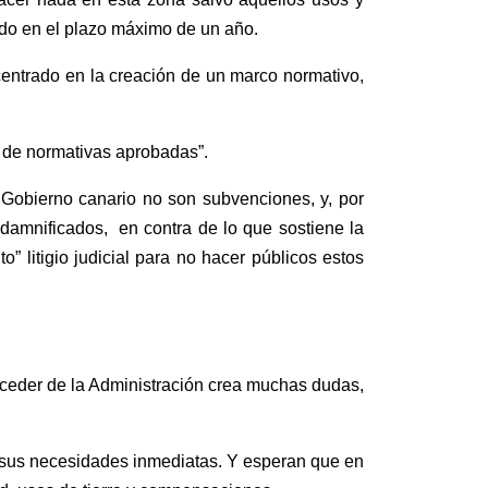
ildo en el plazo máximo de un año.
 centrado en la creación de un marco normativo,
y de normativas aprobadas”.
 Gobierno canario no son subvenciones, y
, por
 damnificados, en contra de lo que sostiene la
ito”
litigio judicial para no hacer públicos estos
ceder de la Administración crea muchas dudas,
sus
necesidades inmediatas.
Y esperan que en