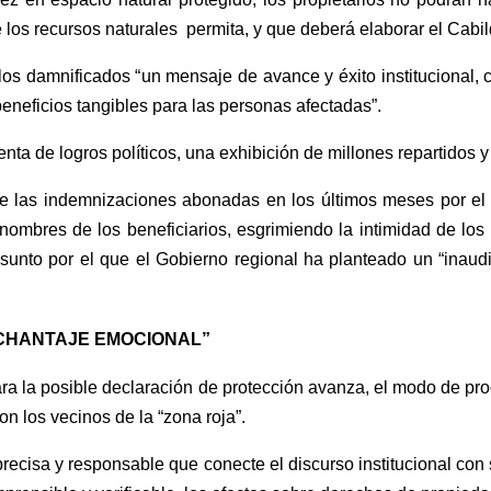
e los recursos naturales permita, y que deberá elaborar el Cab
los damnificados “
un mensaje de avance y éxito institucional,
beneficios tangibles para las personas afectadas
”
.
nta de logros políticos, una exhibición de millones repartidos 
ue las indemnizaciones abonadas en los últimos meses por el
nombres de los beneficiarios, esgrimiendo la intimidad de los
sunto por el que el Gobierno regional ha planteado un
“inaud
CHANTAJE EMOCIONAL”
ara la posible declaración de protección avanza,
el modo de pro
on los vecinos de la
“
zona roja
”
.
ecisa y responsable que conecte el discurso institucional con