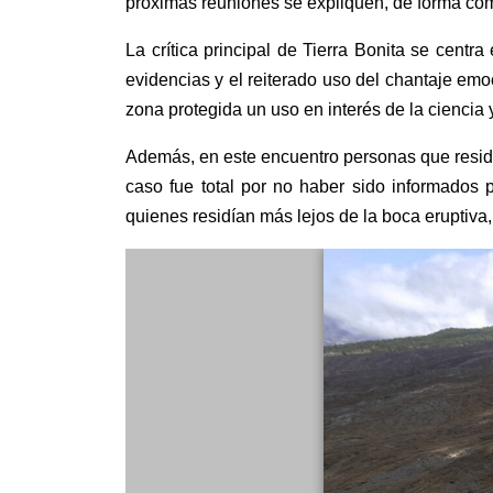
próximas reuniones
se
explique
n
, de forma co
La crítica principal
de Tierra Bonita
se centra
evidencias y el reiterado uso
del
chantaje emo
zona protegida un uso en interés de la ciencia 
Además, en este encuentro personas que resid
caso fue total por no haber sido informados 
quienes residían más lejos de la boca eruptiva