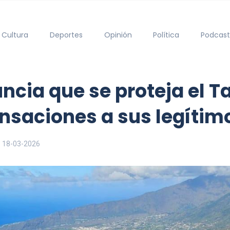
Cultura
Deportes
Opinión
Política
Podcast
ncia que se proteja el T
saciones a sus legítimo
18-03-2026