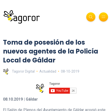
Toma de posesión de los
nuevos agentes de la Policía
Local de Gáldar
Tagoror Digital
Actualidad
08-10-2019
08.10.2019 | Gáldar
El Salón de Plenos del Ayuntamiento de Gáldar acogió este