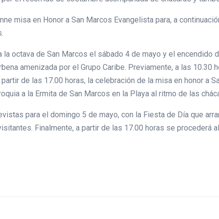
olemne misa en Honor a San Marcos Evangelista para, a continuació
.
para la octava de San Marcos el sábado 4 de mayo y el encendido
verbena amenizada por el Grupo Caribe. Previamente, a las 10.30 h
partir de las 17.00 horas, la celebración de la misa en honor a S
roquia a la Ermita de San Marcos en la Playa al ritmo de las chá
evistas para el domingo 5 de mayo, con la Fiesta de Día que arran
sitantes. Finalmente, a partir de las 17.00 horas se procederá a