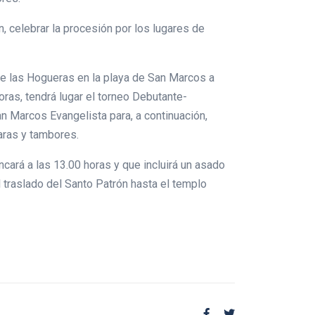
n, celebrar la procesión por los lugares de
 de las Hogueras en la playa de San Marcos a
oras, tendrá lugar el torneo Debutante-
an Marcos Evangelista para, a continuación,
caras y tambores.
cará a las 13.00 horas y que incluirá un asado
l traslado del Santo Patrón hasta el templo