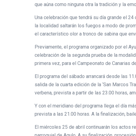
que aúna como ninguna otra la tradición y la em
Una celebración que tendrá su día grande el 24 
la localidad saltarán los fuegos a modo de prom
el característico olor a tronco de sabina que en
Previamente, el programa organizado por el Ayun
celebración de la segunda prueba de la modalidad
primera vez, para el Campeonato de Canarias d
El programa del sábado arrancará desde las 11.0
salida de la cuarta edición de la ‘San Marcos Tr
verbena, prevista a partir de las 23.00 horas,
Y con el meridiano del programa llega el día m
prevista a las 21.00 horas. A la finalización, ba
El miércoles 25 de abril continuarán los actos 
parroquial de Agulo. A su finalización, proces