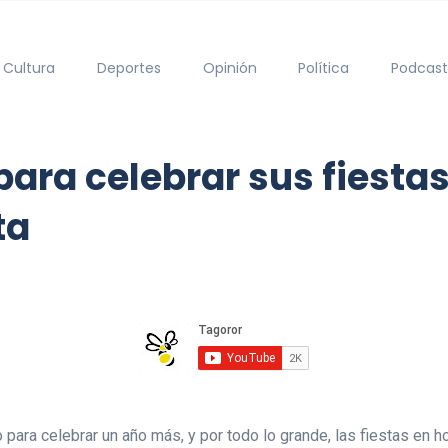
Cultura
Deportes
Opinión
Política
Podcast
para celebrar sus fiesta
ta
 para celebrar un año más, y por todo lo grande, las fiestas en 