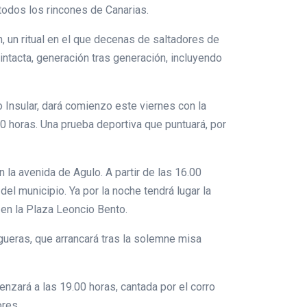
 todos los rincones de Canarias.
, un ritual en el que decenas de saltadores de
intacta, generación tras generación, incluyendo
 Insular, dará comienzo este viernes con la
00 horas. Una prueba deportiva que puntuará, por
 la avenida de Agulo. A partir de las 16.00
el municipio. Ya por la noche tendrá lugar la
en la Plaza Leoncio Bento.
gueras, que arrancará tras la solemne misa
nzará a las 19.00 horas, cantada por el corro
ores.