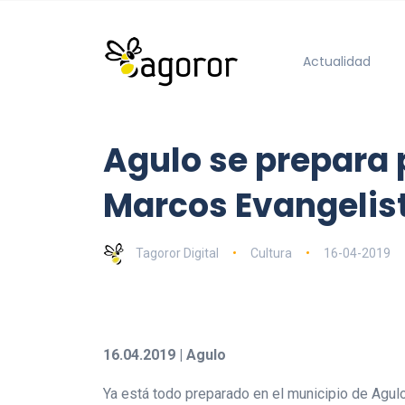
Actualidad
Agulo se prepara 
Marcos Evangelis
Tagoror Digital
Cultura
16-04-2019
16.04.2019 | Agulo
Ya está todo preparado en el municipio de Agulo