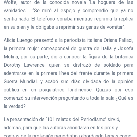
Wolfe, autor de la conocida novela ‘La hoguera de las
vanidades’ . “Se miró al espejo y comprendió que ya no
sentía nada. El teléfono sonaba mientras reprimía la réplica
en su sien y le obligaba a reprimir sus ganas de vomitar”.
Alicia Luengo presentó a la periodista italiana Oriana Fallaci,
la primera mujer corresponsal de guerra de Italia y Josefa
Molina, por su parte, dio a conocer la figura de la británica
Dorothy Lawrence, quien se disfrazó de soldado para
adentrarse en la primera línea del frente durante la primera
Guerra Mundial, y acabó sus días olvidada de la opinión
pública en un psiquiátrico londinense. Quizás por eso
comenzó su intervención preguntando a toda la sala ¿Qué es
la verdad?.
La presentación de ‘101 relatos del Periodismo’ sirvió,
además, para que las autoras ahondaran en los pros y
contras de la profesión periodística abordando temas como