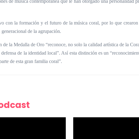
ones de música contemporánea que le han otorgado una personalidad pro
 con la formación y el futuro de la música coral, por lo que crearon 
d generacional de la agrupación.
n de la Medalla de Oro “reconoce, no solo la calidad artística de la Cor
 defensa de la identidad local”. Así esta distinción es un “reconocimien
rte de esta gran familia coral”.
Podcast