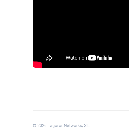
© 2026 Tagoror Networks, S.L.