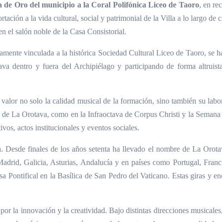
 de Oro del municipio a la Coral Polifónica Liceo de Taoro
, en re
ción a la vida cultural, social y patrimonial de la Villa a lo largo de 
n el salón noble de la Casa Consistorial.
ente vinculada a la histórica Sociedad Cultural Liceo de Taoro, se ha
va dentro y fuera del Archipiélago y participando de forma altruist
 valor no solo la calidad musical de la formación, sino también su labor
de La Orotava, como en la Infraoctava de Corpus Christi y la Semana S
ivos, actos institucionales y eventos sociales.
a. Desde finales de los años setenta ha llevado el nombre de La Orota
drid, Galicia, Asturias, Andalucía y en países como Portugal, Francia
sa Pontifical en la Basílica de San Pedro del Vaticano. Estas giras y e
por la innovación y la creatividad. Bajo distintas direcciones musicales