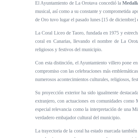
El Ayuntamiento de La Orotava concedió la
Medalla
musical, así como a su constante y comprometida aporta
de Oro tuvo lugar el pasado lunes [15 de diciembre] e
La Coral Liceo de Taoro, fundada en 1975 y estrecham
coral en Canarias, llevando el nombre de La Orota
religiosos y festivos del municipio.
Con esta distinción, el Ayuntamiento villero pone en
compromiso con las celebraciones más emblemáticas 
numerosos acontecimientos culturales, religiosos, fest
Su proyección exterior ha sido igualmente destacad
extranjero, con actuaciones en comunidades como Ma
especial relevancia como la interpretación de una Mi
verdadero embajador cultural del municipio.
La trayectoria de la coral ha estado marcada también 