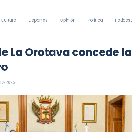
Cultura
Deportes
Opinión
Política
Podcast
e La Orotava concede la
ro
12-2025