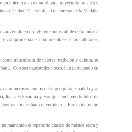
conocimiento a su extraordinaria trayectoria artística y
cinco décadas. El acto oficial de entrega de la Medalla
 convertido en un referente indiscutible de la música
a y comprometida en innumerables actos culturales,
 como transmisora de valores, tradición y cultura, su
anta. Con sus magistrales voces, han participado en
va a numerosos puntos de la geografía española y al
, Italia, Eslovaquia y Hungría, incluyendo hitos de
ncuentros corales han convertido a la formación en un
, ha mantenido el repertorio clásico de música sacra y