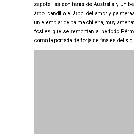
zapote, las coníferas de Australia y un be
árbol candil o el árbol del amor y palmer
un ejemplar de palma chilena, muy amenaza
fósiles que se remontan al periodo Pérm
como la portada de forja de finales del si