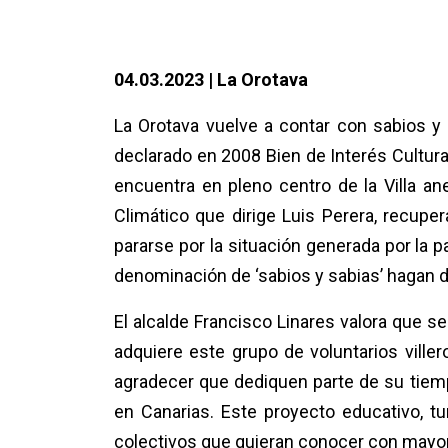
04.03.2023 | La Orotava
La Orotava vuelve a contar con sabios y 
declarado en 2008
Bien de Interés Cultura
encuentra en pleno centro de la Villa ane
Climático que dirige Luis Perera, recup
pararse por la situación generada por la 
denominación de ‘sabios y sabias’ hagan de
El alcalde Francisco Linares valora que s
adquiere este grupo de voluntarios ville
agradecer que dediquen parte de su tiempo
en Canarias. Este proyecto educativo, tur
colectivos que quieran conocer con mayor de