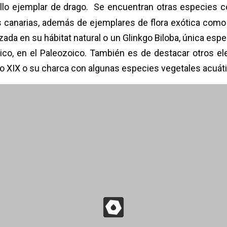
llo ejemplar de drago.
Se encuentran otras especies co
as canarias, además de ejemplares de flora exótica como
da en su hábitat natural o un Glinkgo Biloba, única espec
ico, en el Paleozoico. También es de destacar otros e
glo XIX o su charca con algunas especies vegetales acuát