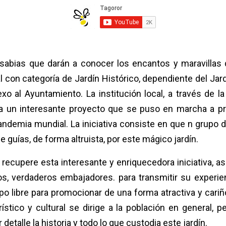
sabias que darán a conocer los encantos y maravillas qu
l con categoría de Jardín Histórico, dependiente del Jard
xo al Ayuntamiento. La institución local,
a través de l
era un interesante proyecto que se puso en marcha a pr
pandemia mundial. La iniciativa consiste en que
n grupo d
 guías, de forma altruista, por este mágico jardín.
e recupere esta interesante y enriquecedora iniciativa, 
ros, verdaderos embajadores. para transmitir su exper
 libre para promocionar de una forma atractiva y cariño
ístico y cultural se dirige a la población en general, 
talle la historia y todo lo que custodia este jardín.