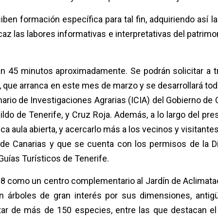
ciben formación específica para tal fin, adquiriendo así 
z las labores informativas e interpretativas del patrimonio
rán 45 minutos aproximadamente. Se podrán solicitar
a 
, que arranca en este mes de marzo y se desarrollará to
nario de Investigaciones Agrarias (ICIA) del Gobierno de 
ldo de Tenerife, y Cruz Roja.
Además, a lo largo del pres
ica aula abierta, y acercarlo más a los vecinos y visitant
 de Canarias y que se cuenta con los permisos de la D
Guías Turísticos de Tenerife.
88 como un centro complementario al Jardín de Aclimata
ten árboles de gran interés por sus dimensiones, anti
ar de más de 150 especies, entre las que destacan el c