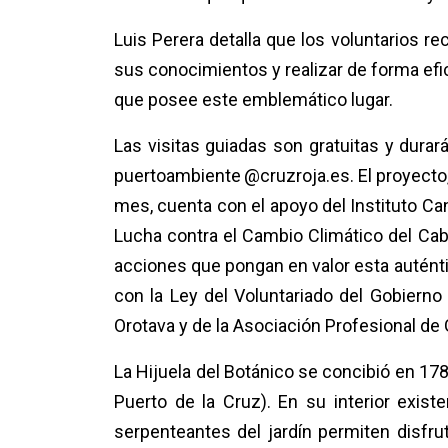
Luis Perera detalla que los voluntarios re
sus conocimientos y realizar de forma efica
que posee este emblemático lugar.
Las visitas guiadas son gratuitas y dura
puertoambiente
@cruzroja.es. El proyecto
mes, cuenta con el apoyo del
Instituto Ca
Lucha contra el Cambio Climático del Cabi
acciones que pongan en valor est
a autént
con la Ley del Voluntariado del Gobierno
Orotava y de la Asociación Profesional de 
La Hijuela del Botánico se concibió en 17
Puerto de la Cruz). En su interior exis
serpenteantes del jardín permiten disfrut