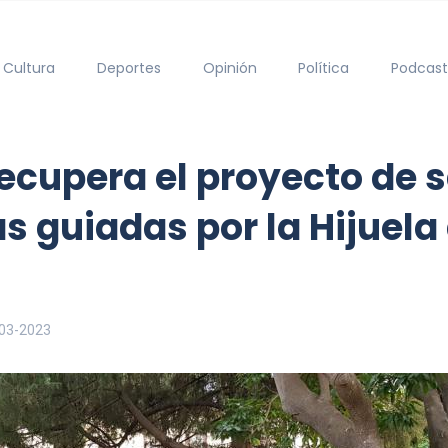
Cultura
Deportes
Opinión
Política
Podcast
ecupera el proyecto de s
as guiadas por la Hijuela
03-2023