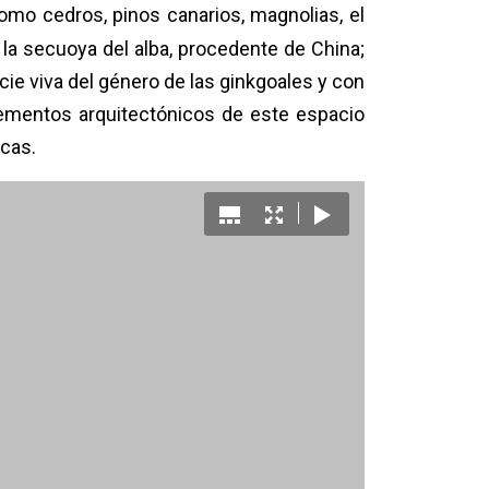
mo cedros, pinos canarios, magnolias, el
 la secuoya del alba, procedente de China;
ie viva del género de las ginkgoales y con
lementos arquitectónicos de este espacio
icas.