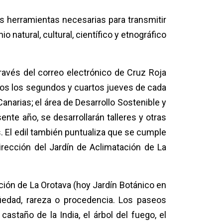
las herramientas necesarias para transmitir
 natural, cultural, científico y etnográfico
través del correo electrónico de Cruz Roja
dos los segundos y cuartos jueves de cada
Canarias;
el área de Desarrollo Sostenible y
ente año, se desarrollarán talleres y otras
es. El edil también puntualiza que se cumple
irección del Jardín de Aclimatación de La
ción de La Orotava (hoy Jardín Botánico en
güedad, rareza o procedencia. Los paseos
astaño de la India, el árbol del fuego, el