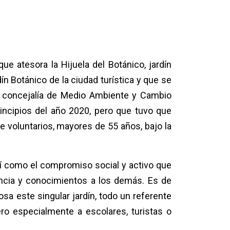
e atesora la Hijuela del Botánico, jardín
ín Botánico de la ciudad turística y que se
a concejalía de Medio
Ambiente y Cambio
incipios del año 2020, pero que tuvo que
e voluntarios, mayores de 55 años, bajo la
así como el compromiso social y activo que
iencia y conocimientos a los demás. Es de
sa este singular jardín, todo un referente
pero especialmente a es
colares, turistas o