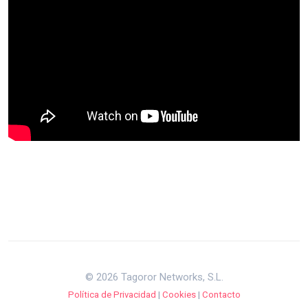
© 2026 Tagoror Networks, S.L.
Política de Privacidad
|
Cookies
|
Contacto