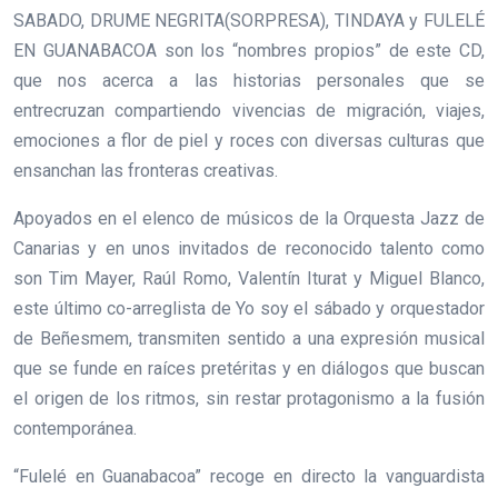
SABADO, DRUME NEGRITA(SORPRESA), TINDAYA y FULELÉ
EN GUANABACOA son los “nombres propios” de este CD,
que nos acerca a las historias personales que se
entrecruzan compartiendo vivencias de migración, viajes,
emociones a flor de piel y roces con diversas culturas que
ensanchan las fronteras creativas.
Apoyados en el elenco de músicos de la Orquesta Jazz de
Canarias y en unos invitados de reconocido talento como
son Tim Mayer, Raúl Romo, Valentín Iturat y Miguel Blanco,
este último co-arreglista de Yo soy el sábado y orquestador
de Beñesmem, transmiten sentido a una expresión musical
que se funde en raíces pretéritas y en diálogos que buscan
el origen de los ritmos, sin restar protagonismo a la fusión
contemporánea.
“Fulelé en Guanabacoa” recoge en directo la vanguardista