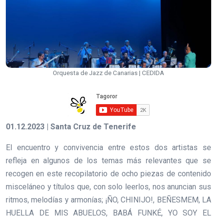
Orquesta de Jazz de Canarias | CEDIDA
01.12.2023 | Santa Cruz de Tenerife
El encuentro y convivencia entre estos dos artistas se
refleja en algunos de los temas más relevantes que se
recogen en este recopilatorio de ocho piezas de contenido
misceláneo y títulos que, con solo leerlos, nos anuncian sus
ritmos, melodías y armonías; ¡ÑO, CHINIJO!, BEÑESMEM, LA
HUELLA DE MIS ABUELOS, BABÁ FUNKÉ, YO SOY EL