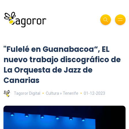
"Fulelé en Guanabacoa“, EL
nuevo trabajo discográfico de
La Orquesta de Jazz de
Canarias
Tagoror Digital
Cultura » Tenerife
01-12-2023