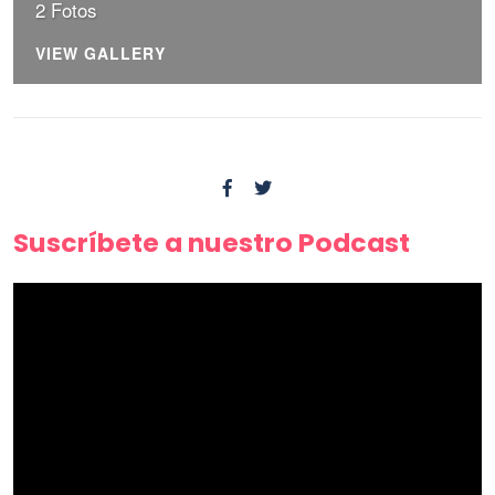
2 Fotos
VIEW GALLERY
Suscríbete a nuestro Podcast