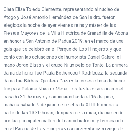
Clara Elisa Toledo Clemente, representando al núcleo de
Atogo y José Antonio Hernández de San Isidro, fueron
elegidos la noche de ayer viernes reina y míster de las
Fiestas Mayores de la Villa Histórica de Granadilla de Abona
en honor a San Antonio de Padua 2019, en el marco de una
gala que se celebró en el Parque de Los Hinojeros, y que
contó con las actuaciones del humorista Daniel Calero, el
mago Jorge Blass y el grupo Ni un pelo de Tonto. La primera
dama de honor fue Paula Bethencourt Rodríguez; la segunda
dama fue Bárbara Quintero Daza y la tercera dama de honor
fue para Paloma Navarro Mesa. Los festejos arrancaron el
pasado 31 de mayo y continuarán hasta el 16 de junio;
mañana sábado 9 de junio se celebra la XLIII Romería, a
partir de las 13.30 horas, después de la misa, discurriendo
por las principales calles del casco histórico y terminando
en el Parque de Los Hinojeros con una verbena a cargo de