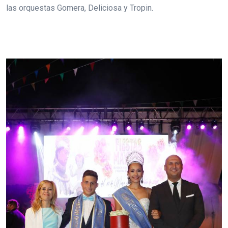
las orquestas Gomera, Deliciosa y Tropin.