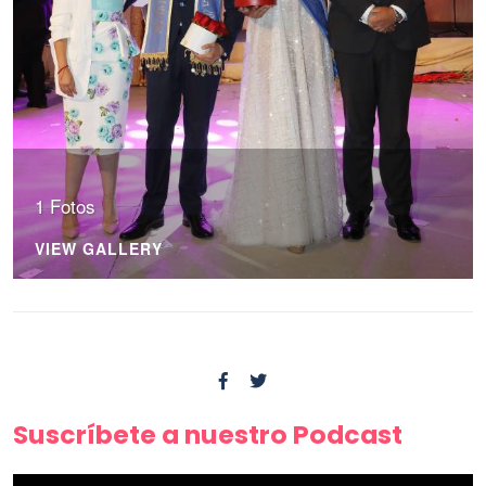
1 Fotos
VIEW GALLERY
Suscríbete a nuestro Podcast