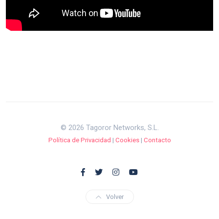
© 2026 Tagoror Networks, S.L.
Política de Privacidad
|
Cookies
|
Contacto
Volver