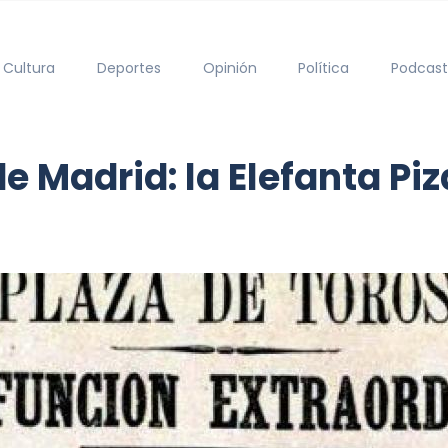
Cultura
Deportes
Opinión
Política
Podcast
de Madrid: la Elefanta Piz