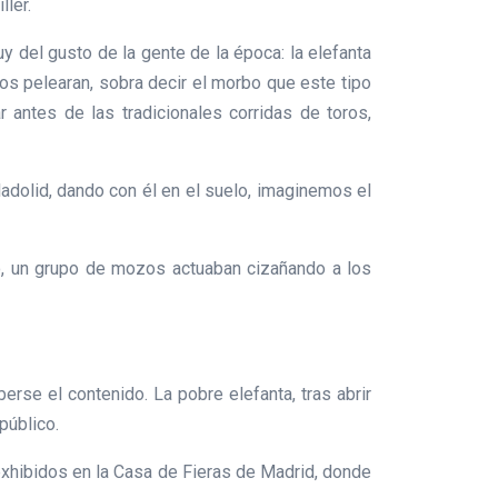
ller.
 del gusto de la gente de la época: la elefanta
os pelearan, sobra decir el morbo que este tipo
 antes de las tradicionales corridas de toros,
ladolid, dando con él en el suelo, imaginemos el
llo, un grupo de mozos actuaban cizañando a los
erse el contenido. La pobre elefanta, tras abrir
público.
exhibidos en la Casa de Fieras de Madrid, donde