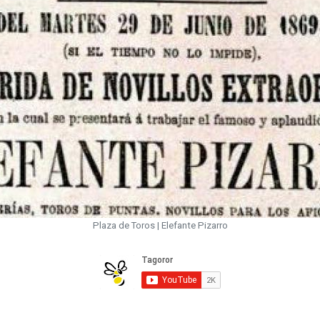
Plaza de Toros | Elefante Pizarro