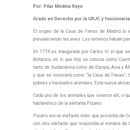
Por: Pilar Medina Rayo
Grado en Derecho por la URJC y funcionaria
El origen de la Casa de Fieras de Madrid lo 
prevaleciendo las aves. Los terrenos habían per
En 1774 es inaugurado por Carlos III el que se
Botánico, en lo que hoy se conoce como Cuesta
tanto de Sudamérica como de Europa, Asia y Áfri
y que se conocerá como “la Casa de Fieras”, 
pobres y hacinados animales. Esta nueva ubicaci
Cada uno de los animales que vivieron allí, o qu
hablaremos de la elefanta Pizarro.
Pizarro era un elefante indio que procedía de C
con otro elefante que respondía al nombre de C