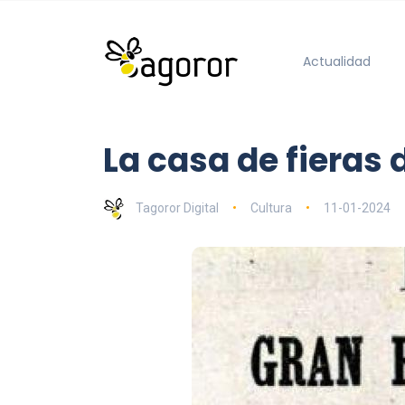
Actualidad
La casa de fieras 
Tagoror Digital
Cultura
11-01-2024