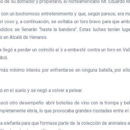
no de su domador y propietario, el norteamericano Mr. Eduardo Mi
o con un bochornoso entretenimiento y que, según parece, era muy
 coso y, a continuación, se soltaba un toro bravo para que amb
idos se llenarán “hasta la bandera”. Estas luchas tenían lugar
s en Alcalá de Henares.
llegó a perder un colmillo al ir a embestir contra un toro en Val
ibió.
 más mínimo interés por enfrentarse en ninguna batalla, por e
ó en el suelo y se negó a volver a pelear.
uscó otro desempeño: abrir botellas de vino con la trompa y beb
ompletamente ebria, lo que provocaba grandes risotadas entre el 
a elefanta para que formase parte de la colección de animales 