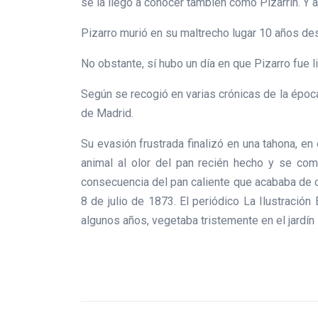
se la llegó a conocer también como Pizarrín. Y a
Pizarro murió en su maltrecho lugar 10 años des
No obstante, sí hubo un día en que Pizarro fue l
Según se recogió en varias crónicas de la época, 
de Madrid.
Su evasión frustrada finalizó en una tahona, en
animal al olor del pan recién hecho y se comi
consecuencia del pan caliente que acababa de c
8 de julio de 1873. El periódico La Ilustraci
algunos años, vegetaba tristemente en el jardín