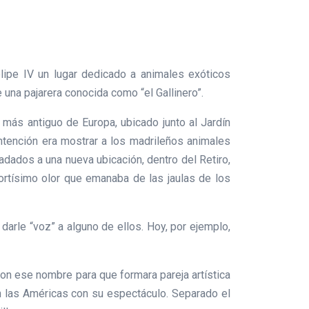
lipe IV un lugar dedicado a animales exóticos
una pajarera conocida como “el Gallinero”.
 más antiguo de Europa, ubicado junto al Jardín
ntención era mostrar a los madrileños animales
adados a una nueva ubicación, dentro del Retiro,
rtísimo olor que emanaba de las jaulas de los
 darle “voz” a alguno de ellos. Hoy, por ejemplo,
ron ese nombre para que formara pareja artística
an las Américas con su espectáculo. Separado el