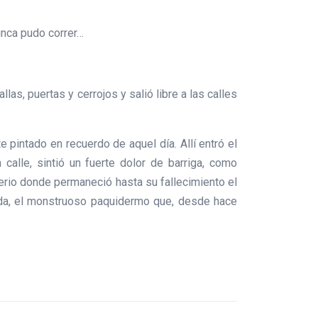
unca pudo correr…
las, puertas y cerrojos y salió libre a las calles
 pintado en recuerdo de aquel día. Allí entró el
calle, sintió un fuerte dolor de barriga, como
erio donde permaneció hasta su fallecimiento el
sada, el monstruoso paquidermo que, desde hace