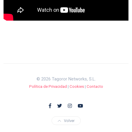
© 2026 Tagoror Networks, S.L.
Política de Privacidad
|
Cookies
|
Contacto
Volver