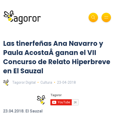
Las tinerfeñas Ana Navarro y
Paula AcostaÂ ganan el VII
Concurso de Relato Hiperbreve
en El Sauzal
Tagoror Digital
Cultura
23-04-2018
23.04.2018. El Sauzal