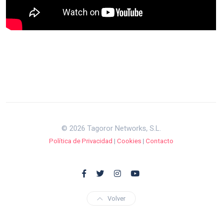
© 2026 Tagoror Networks, S.L.
Política de Privacidad
|
Cookies
|
Contacto
Volver