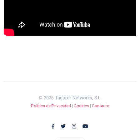
© 2026 Tagoror Networks, S.L.
Política de Privacidad
|
Cookies
|
Contacto