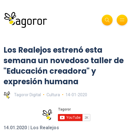
Los Realejos estrenó esta
semana un novedoso taller de
"Educación creadora" y
expresión humana
Tagoror Digital
Cultura
14-01-2020
14.01.2020 | Los Realejos