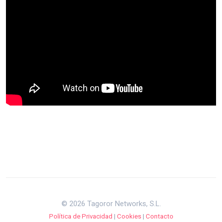
© 2026 Tagoror Networks, S.L.
Política de Privacidad
|
Cookies
|
Contacto