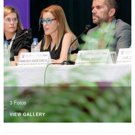
3 Fotos
VIEW GALLERY