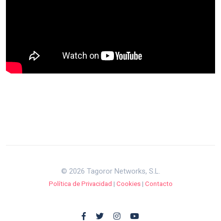
© 2026 Tagoror Networks, S.L.
Política de Privacidad
|
Cookies
|
Contacto