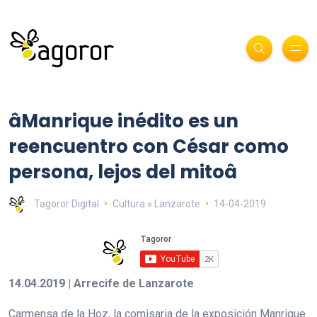
âManrique inédito es un
reencuentro con César como
persona, lejos del mitoâ
Tagoror Digital
Cultura » Lanzarote
14-04-2019
14.04.2019 | Arrecife de Lanzarote
Carmensa de la Hoz, la comisaria de la exposición Manrique