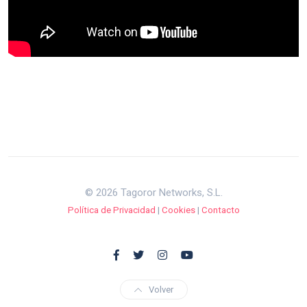
© 2026 Tagoror Networks, S.L.
Política de Privacidad
|
Cookies
|
Contacto
Volver