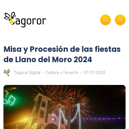
Misa y Procesión de las fiestas
de Llano del Moro 2024
Tagoror Digital
Cultura » Tenerife
07-07-2024