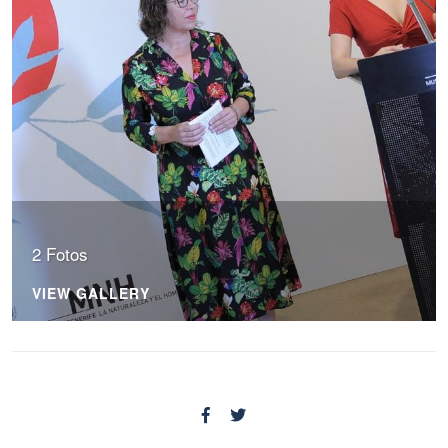
2 Fotos
VIEW GALLERY