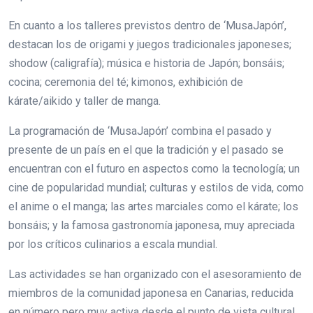
En cuanto a los talleres previstos dentro de ‘MusaJapón’,
destacan los de origami y juegos tradicionales japoneses;
shodow (caligrafía); música e historia de Japón; bonsáis;
cocina; ceremonia del té; kimonos, exhibición de
kárate/aikido y taller de manga.
La programación de ‘MusaJapón’ combina el pasado y
presente de un país en el que la tradición y el pasado se
encuentran con el futuro en aspectos como la tecnología; un
cine de popularidad mundial; culturas y estilos de vida, como
el anime o el manga; las artes marciales como el kárate; los
bonsáis; y la famosa gastronomía japonesa, muy apreciada
por los críticos culinarios a escala mundial.
Las actividades se han organizado con el asesoramiento de
miembros de la comunidad japonesa en Canarias, reducida
en número pero muy activa desde el punto de vista cultural.