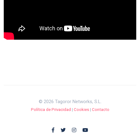
© 2026 Tagoror Networks, S.L.
Política de Privacidad
|
Cookies
|
Contacto