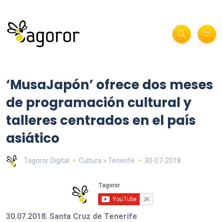
‘MusaJapón’ ofrece dos meses
de programación cultural y
talleres centrados en el país
asiático
Tagoror Digital
Cultura » Tenerife
30-07-2018
30.07.2018. Santa Cruz de Tenerife