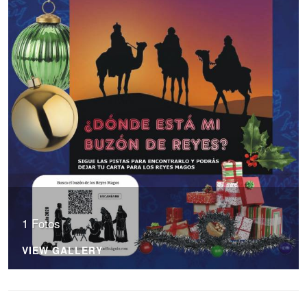
1 Fotos
VIEW GALLERY