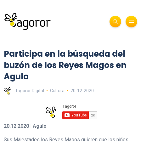
Participa en la búsqueda del
buzón de los Reyes Magos en
Agulo
Tagoror Digital
Cultura
20-12-2020
20.12.2020 | Agulo
Sus Majestades los Reyes Magos quieren que los niños