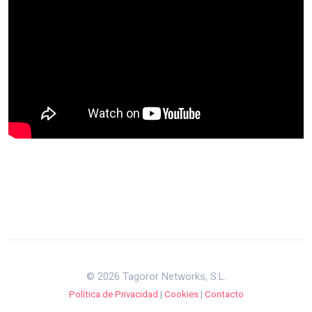
© 2026 Tagoror Networks, S.L.
Política de Privacidad
|
Cookies
|
Contacto