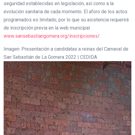
seguridad establecidas en legislación, así como a la
evolución sanitaria de cada momento. El aforo de los actos
programados es limitado, por lo que su asistencia requerirá
de inscripción previa en la web municipal
www.sansebastiangomera.org/inscripciones
/.
Imagen: Presentación a candidatas a reinas del Carnaval de
San Sebastián de La Gomera 2022 | CEDIDA