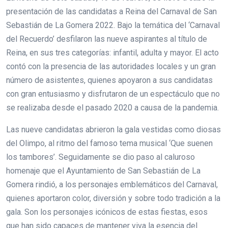
presentación de las candidatas a Reina del Carnaval de San
Sebastián de La Gomera 2022. Bajo la temática del ‘Carnaval
del Recuerdo’ desfilaron las nueve aspirantes al título de
Reina, en sus tres categorías: infantil, adulta y mayor. El acto
contó con la presencia de las autoridades locales y un gran
número de asistentes, quienes apoyaron a sus candidatas
con gran entusiasmo y disfrutaron de un espectáculo que no
se realizaba desde el pasado 2020 a causa de la pandemia.
Las nueve candidatas abrieron la gala vestidas como diosas
del Olimpo, al ritmo del famoso tema musical ‘Que suenen
los tambores’. Seguidamente se dio paso al caluroso
homenaje que el Ayuntamiento de San Sebastián de La
Gomera rindió, a los personajes emblemáticos del Carnaval,
quienes aportaron color, diversión y sobre todo tradición a la
gala. Son los personajes icónicos de estas fiestas, esos
que han sido capaces de mantener viva la esencia del