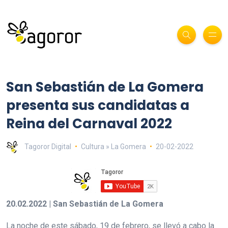
San Sebastián de La Gomera
presenta sus candidatas a
Reina del Carnaval 2022
Tagoror Digital
Cultura » La Gomera
20-02-2022
20.02.2022 | San Sebastián de La Gomera
La noche de este sábado, 19 de febrero, se llevó a cabo la