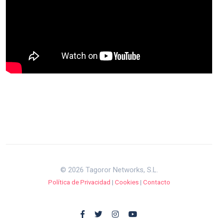
© 2026 Tagoror Networks, S.L.
Política de Privacidad
|
Cookies
|
Contacto