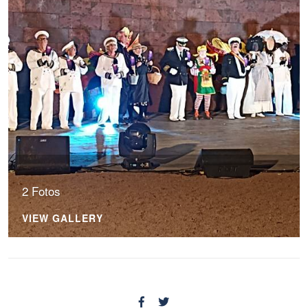
2 Fotos
VIEW GALLERY