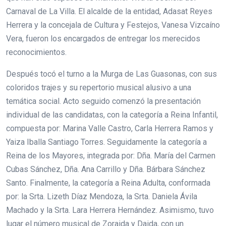
Carnaval de La Villa. El alcalde de la entidad, Adasat Reyes
Herrera y la concejala de Cultura y Festejos, Vanesa Vizcaíno
Vera, fueron los encargados de entregar los merecidos
reconocimientos.
Después tocó el turno a la Murga de Las Guasonas, con sus
coloridos trajes y su repertorio musical alusivo a una
temática social. Acto seguido comenzó la presentación
individual de las candidatas, con la categoría a Reina Infantil,
compuesta por: Marina Valle Castro, Carla Herrera Ramos y
Yaiza Iballa Santiago Torres. Seguidamente la categoría a
Reina de los Mayores, integrada por: Dña. María del Carmen
Cubas Sánchez, Dña. Ana Carrillo y Dña. Bárbara Sánchez
Santo. Finalmente, la categoría a Reina Adulta, conformada
por: la Srta. Lizeth Díaz Mendoza, la Srta. Daniela Ávila
Machado y la Srta. Lara Herrera Hernández. Asimismo, tuvo
lugar el número musical de Zoraida y Daida, con un