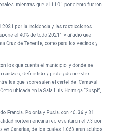
onales, mientras que el 11,01 por ciento fueron
2021 por la incidencia y las restricciones
supone el 40% de todo 2021”, y añadió que
nta Cruz de Tenerife, como para los vecinos y
on los que cuenta el municipio, y donde se
n cuidado, defendido y protegido nuestro
re las que sobresalen el cartel del Carnaval
 Cetro ubicada en la Sala Luis Hormiga “Suspi”,
o Francia, Polonia y Rusia, con 46, 36 y 31
nalidad norteamericana representaron el 7,3 por
s en Canarias, de los cuales 1.063 eran adultos