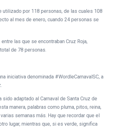
ue utilizado por 118 personas, de las cuales 108
specto al mes de enero, cuando 24 personas se
 entre las que se encontraban Cruz Roja,
total de 78 personas.
 una iniciativa denominada #WordleCarnavalSC, a
.
ha sido adaptado al Carnaval de Santa Cruz de
esta manera, palabras como pluma, pitos, reina,
e varias semanas más. Hay que recordar que el
otro lugar, mientras que, si es verde, significa