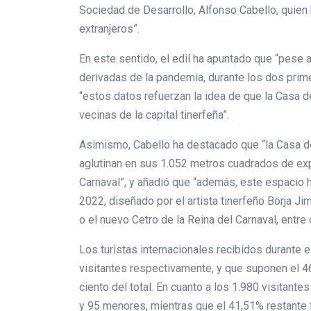
Sociedad de Desarrollo, Alfonso Cabello, quien 
extranjeros”.
En este sentido, el edil ha apuntado que “pese 
derivadas de la pandemia, durante los dos prim
“estos datos refuerzan la idea de que la Casa d
vecinas de la capital tinerfeña”.
Asimismo, Cabello ha destacado que “la Casa del
aglutinan en sus 1.052 metros cuadrados de exp
Carnaval”, y añadió que “además, este espacio 
2022, diseñado por el artista tinerfeño Borja Ji
o el nuevo Cetro de la Reina del Carnaval, entre 
Los turistas internacionales recibidos durante 
visitantes respectivamente, y que suponen el 46
ciento del total. En cuanto a los 1.980 visitan
y 95 menores, mientras que el 41,51% restante 