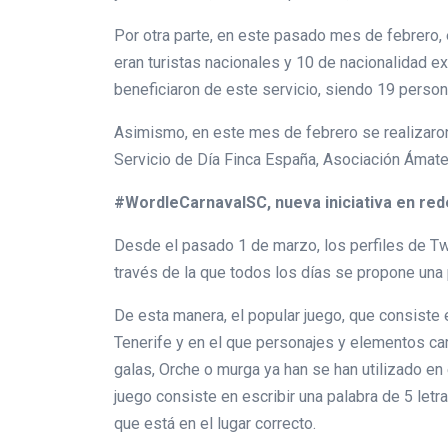
Por otra parte, en este pasado mes de febrero, e
eran turistas nacionales y 10 de nacionalidad 
beneficiaron de este servicio, siendo 19 persona
Asimismo, en este mes de febrero se realizaron 
Servicio de Día Finca España, Asociación Ámate,
#WordleCarnavalSC, nueva iniciativa en red
Desde el pasado 1 de marzo, los perfiles de Tw
través de la que todos los días se propone una 
De esta manera, el popular juego, que consiste 
Tenerife y en el que personajes y elementos car
galas, Orche o murga ya han se han utilizado e
juego consiste en escribir una palabra de 5 letras
que está en el lugar correcto.