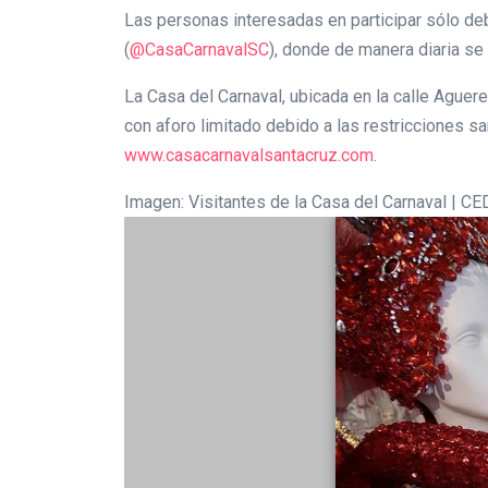
Las personas interesadas en participar sólo deb
(
@CasaCarnavalSC
), donde de manera diaria se 
La Casa del Carnaval, ubicada en la calle Aguere
con aforo limitado debido a las restricciones sa
www.casacarnavalsantacruz.com
.
Imagen: Visitantes de la Casa del Carnaval | C