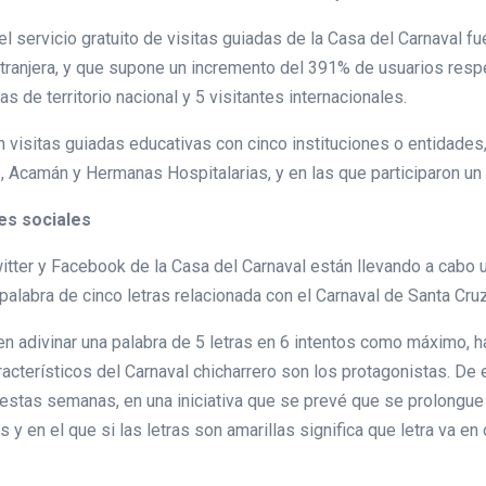
l servicio gratuito de visitas guiadas de la Casa del Carnaval f
extranjera, y que supone un incremento del 391% de usuarios re
s de territorio nacional y 5 visitantes internacionales.
visitas guiadas educativas con cinco instituciones o entidades,
 Acamán y Hermanas Hospitalarias, y en las que participaron un 
es sociales
itter y Facebook de la Casa del Carnaval están llevando a cabo
palabra de cinco letras relacionada con el Carnaval de Santa Cruz
en adivinar una palabra de 5 letras en 6 intentos como máximo, 
acterísticos del Carnaval chicharrero son los protagonistas. De 
n estas semanas, en una iniciativa que se prevé que se prolongu
 y en el que si las letras son amarillas significa que letra va en 