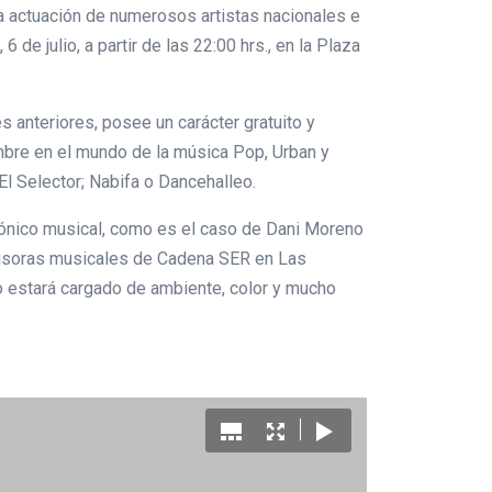
la actuación de numerosos artistas nacionales e
de julio, a partir de las 22:00 hrs., en la Plaza
s anteriores, posee un carácter gratuito y
mbre en el mundo de la música Pop, Urban y
El Selector; Nabifa o Dancehalleo.
fónico musical, como es el caso de Dani Moreno
 emisoras musicales de Cadena SER en Las
o estará cargado de ambiente, color y mucho