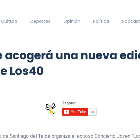
Cultura
Deportes
Opinión
Política
Podcast
e acogerá una nueva edic
de Los40
ca de Santiago del Teide organiza el exitoso Concierto Joven “L