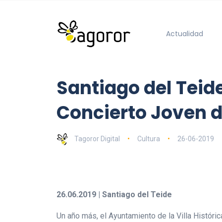
Actualidad
Santiago del Teid
Concierto Joven 
Tagoror Digital
Cultura
26-06-2019
26.06.2019 | Santiago del Teide
Un año más, el Ayuntamiento de la Villa Históri