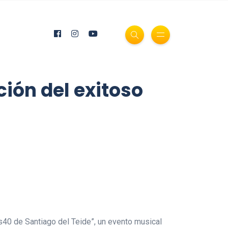
ión del exitoso
os40 de Santiago del Teide”, un evento musical