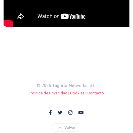
© 2026 Tagoror Networks, S.L.
Política de Privacidad
|
Cookies
|
Contacto
Volver