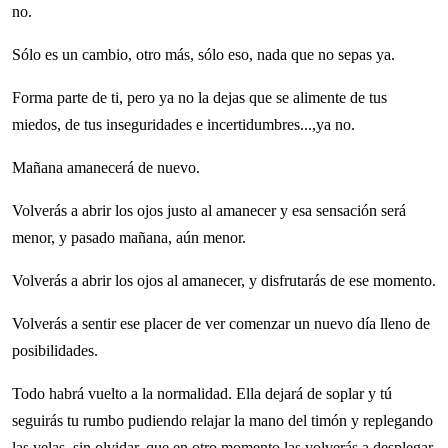
no.
Sólo es un cambio, otro más, sólo eso, nada que no sepas ya.
Forma parte de ti, pero ya no la dejas que se alimente de tus
miedos, de tus inseguridades e incertidumbres...,ya no.
Mañana amanecerá de nuevo.
Volverás a abrir los ojos justo al amanecer y esa sensación será
menor, y pasado mañana, aún menor.
Volverás a abrir los ojos al amanecer, y disfrutarás de ese momento.
Volverás a sentir ese placer de ver comenzar un nuevo día lleno de
posibilidades.
Todo habrá vuelto a la normalidad. Ella dejará de soplar y tú
seguirás tu rumbo pudiendo relajar la mano del timón y replegando
las velas, sin olvidar, que en otro momento las volverás a desplegar