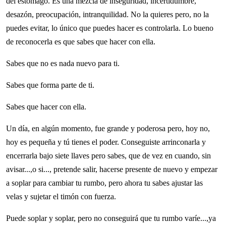
del estómago. Es una mezcla de inseguridad, incertidumbre,
desazón, preocupación, intranquilidad. No la quieres pero, no la
puedes evitar, lo único que puedes hacer es controlarla. Lo bueno
de reconocerla es que sabes que hacer con ella.
Sabes que no es nada nuevo para ti.
Sabes que forma parte de ti.
Sabes que hacer con ella.
Un día, en algún momento, fue grande y poderosa pero, hoy no,
hoy es pequeña y tú tienes el poder. Conseguiste arrinconarla y
encerrarla bajo siete llaves pero sabes, que de vez en cuando, sin
avisar...,o si..., pretende salir, hacerse presente de nuevo y empezar
a soplar para cambiar tu rumbo, pero ahora tu sabes ajustar las
velas y sujetar el timón con fuerza.
Puede soplar y soplar, pero no conseguirá que tu rumbo varíe...,ya