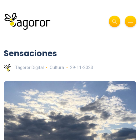
Sensaciones
Tagoror Digital
Cultura
29-11-2023