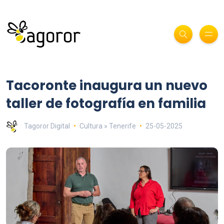
Tacoronte inaugura un nuevo
taller de fotografía en familia
Tagoror Digital
Cultura » Tenerife
25-05-2025