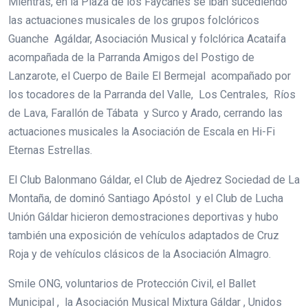
Mientras, en la Plaza de los Faycanes se iban sucediendo
las actuaciones musicales de los grupos folclóricos
Guanche Agáldar, Asociación Musical y folclórica Acataifa
acompañada de la Parranda Amigos del Postigo de
Lanzarote, el Cuerpo de Baile El Bermejal acompañado por
los tocadores de la Parranda del Valle, Los Centrales, Ríos
de Lava, Farallón de Tábata y Surco y Arado, cerrando las
actuaciones musicales la Asociación de Escala en Hi-Fi
Eternas Estrellas.
El Club Balonmano Gáldar, el Club de Ajedrez Sociedad de La
Montaña, de dominó Santiago Apóstol y el Club de Lucha
Unión Gáldar hicieron demostraciones deportivas y hubo
también una exposición de vehículos adaptados de Cruz
Roja y de vehículos clásicos de la Asociación Almagro.
Smile ONG, voluntarios de Protección Civil, el Ballet
Municipal , la Asociación Musical Mixtura Gáldar , Unidos