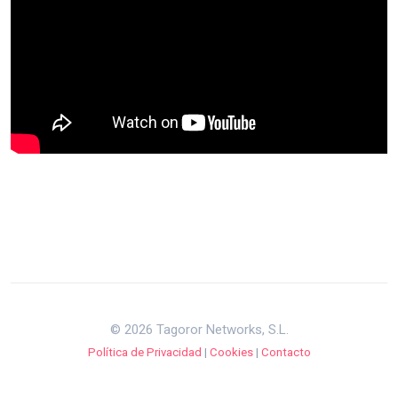
© 2026 Tagoror Networks, S.L.
Política de Privacidad
|
Cookies
|
Contacto