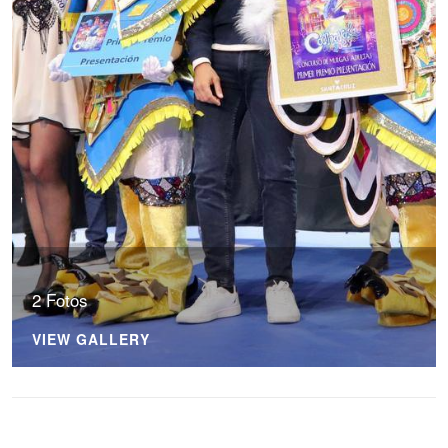
2 Fotos
VIEW GALLERY