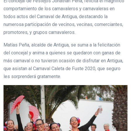
El concejal de Festejos Jonathan Peña, felicita el magnífico
comportamiento de los carnavaleros y carnavaleras en
todos actos del Carnaval de Antigua, destacando la
numerosa participación de vecinos, vecinas, comerciantes,
promotores, y grupos carnavaleros.
Matías Peña, alcalde de Antigua, se suma a la felicitación
del concejal y anima a quienes se quedaron con ganas de
más carnaval o no tuvieron ocasión de disfrutar en Antigua,
que asistan al Carnaval Caleta de Fuste 2020, que seguro
les sorprenderá gratamente.