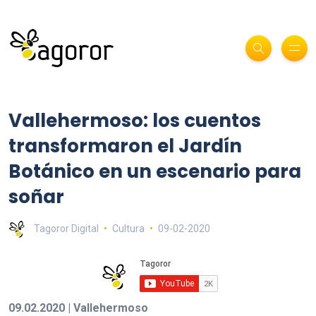
Vallehermoso: los cuentos
transformaron el Jardín
Botánico en un escenario para
soñar
Tagoror Digital
Cultura
09-02-2020
09.02.2020 | Vallehermoso