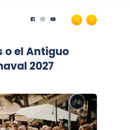
s o el Antiguo
rnaval 2027