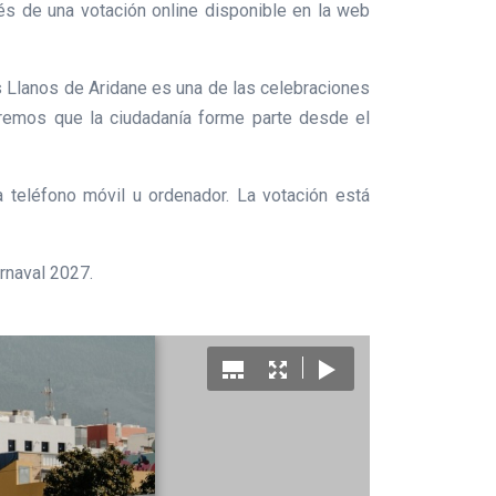
és de una votación online disponible en la web
os Llanos de Aridane es una de las celebraciones
remos que la ciudadanía forme parte desde el
ea teléfono móvil u ordenador. La votación está
arnaval 2027.