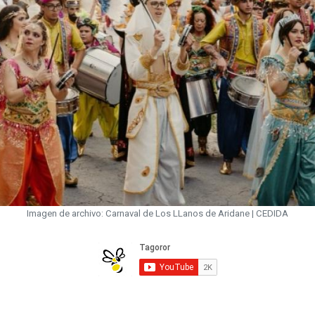
Imagen de archivo: Carnaval de Los LLanos de Aridane | CEDIDA