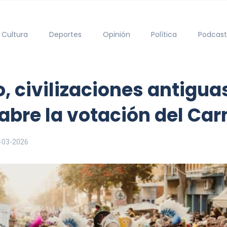
Cultura
Deportes
Opinión
Política
Podcast
o, civilizaciones antigua
 abre la votación del Ca
-03-2026