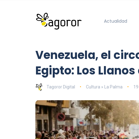
Actualidad
Venezuela, el circ
Egipto: Los Llanos
Tagoror Digital
Cultura » La Palma
19