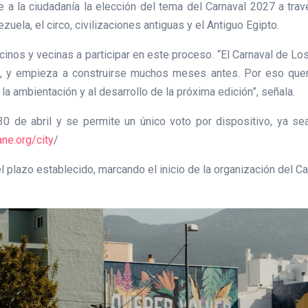
 a la ciudadanía la elección del tema del Carnaval 2027 a trav
uela, el circo, civilizaciones antiguas y el Antiguo Egipto.
vecinos y vecinas a participar en este proceso. “El Carnaval de L
, y empieza a construirse muchos meses antes. Por eso que
 la ambientación y al desarrollo de la próxima edición”, señala.
 30 de abril y se permite un único voto por dispositivo, ya s
ane.org/city
/
el plazo establecido, marcando el inicio de la organización del C