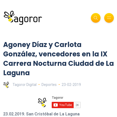
Agoney Díaz y Carlota
González, vencedores en la IX
Carrera Nocturna Ciudad de La
Laguna
Tagoror Digital
Deportes
23-02-2019
23.02.2019. San Cristóbal de La Laguna