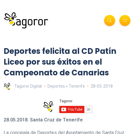
Deportes felicita al CD Patín
Liceo por sus éxitos en el
Campeonato de Canarias
Tagoror Digital
Deportes » Tenerife
28-05-2018
28.05.2018. Santa Cruz de Tenerife
La concejala de Deportes del Ayuntamiento de Santa Cruz