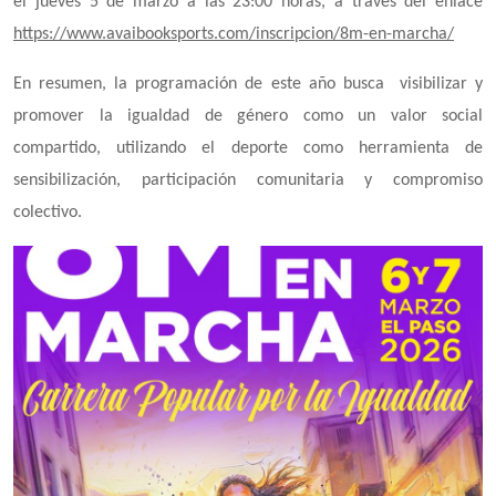
el jueves 5 de marzo a las 23:00 horas, a través del enlace
https://www.avaibooksports.com/inscripcion/8m-en-marcha/
En resumen, la programación de este año busca visibilizar y
promover la igualdad de género como un valor social
compartido, utilizando el deporte como herramienta de
sensibilización, participación comunitaria y compromiso
colectivo.