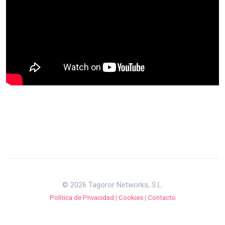
© 2026 Tagoror Networks, S.L.
Política de Privacidad
|
Cookies
|
Contacto