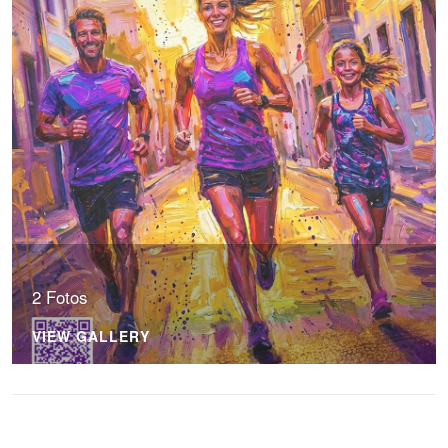
2 Fotos
VIEW GALLERY