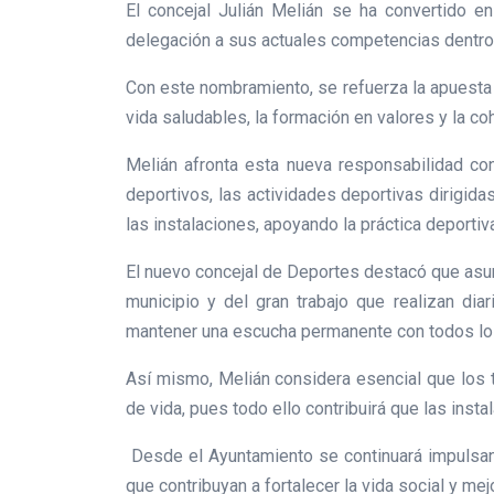
El concejal Julián Melián se ha convertido 
delegación a sus actuales competencias dentro 
Con este nombramiento, se refuerza la apuesta 
vida saludables, la formación en valores y la co
Melián afronta esta nueva responsabilidad con
deportivos, las actividades deportivas dirigidas
las instalaciones, apoyando la práctica deporti
El nuevo concejal de Deportes destacó que asum
municipio y del gran trabajo que realizan dia
mantener una escucha permanente con todos los 
Así mismo, Melián considera esencial que los 
de vida, pues todo ello contribuirá que las ins
Desde el Ayuntamiento se continuará impulsando
que contribuyan a fortalecer la vida social y mej