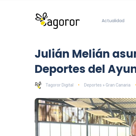
Actualidad
Julián Melián asu
Deportes del Ayu
Tagoror Digital
Deportes » Gran Canaria