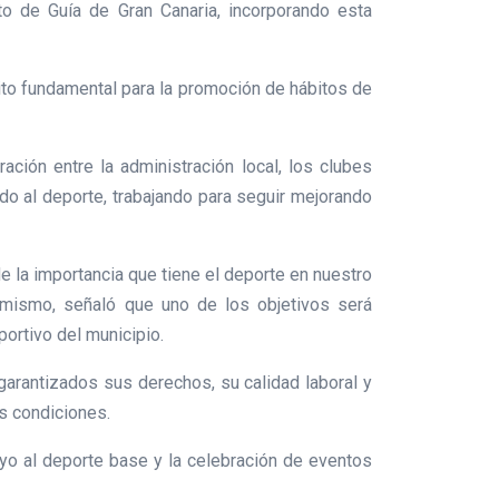
o de Guía de Gran Canaria, incorporando esta
ito fundamental para la promoción de hábitos de
ción entre la administración local, los clubes
lado al deporte, trabajando para seguir mejorando
 la importancia que tiene el deporte en nuestro
Asimismo, señaló que uno de los objetivos será
ortivo del municipio.
arantizados sus derechos, su calidad laboral y
es condiciones.
oyo al deporte base y la celebración de eventos