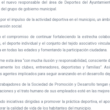
en el nuevo responsable del área de Deportes del Ayuntamient
del grupo de gobierno municipal.
por el impulso de la actividad deportiva en el municipio, un ámb
hesión social.
 el compromiso de continuar fortaleciendo la estrecha colabora
, el deporte individual y el conjunto del tejido asociativo vincu
va en todas las edades y fomentando la participación ciudadana.
e esta área “con mucha ilusión y responsabilidad, consciente de
riamente los clubes, entrenadores, deportistas y familias”. 
agentes implicados para seguir avanzando en el desarrollo dep
trabajadores de la Sociedad de Promoción y Desarrollo tengan g
talaciones y el trato humano de sus empleados esté en las mejor
 iniciativas dirigidas a promover la práctica deportiva, el ap
orar la calidad de vida de los habitantes del municipio.