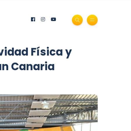
vidad Física y
an Canaria