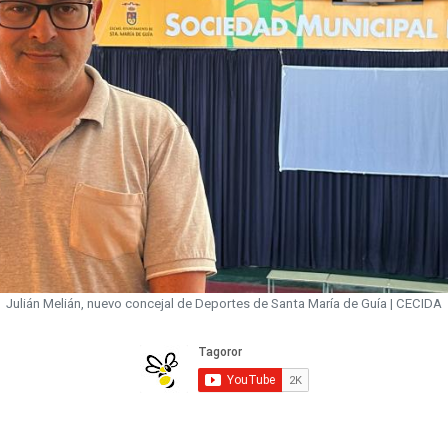
Julián Melián, nuevo concejal de Deportes de Santa María de Guía | CECIDA