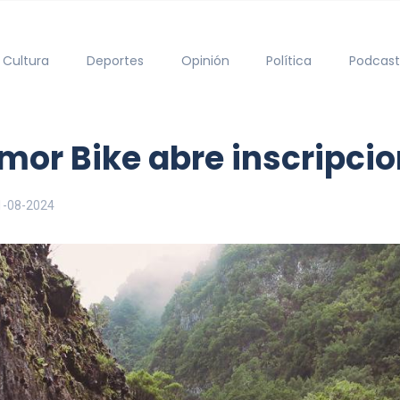
Cultura
Deportes
Opinión
Política
Podcast
lmor Bike abre inscripci
1-08-2024