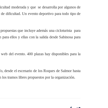
dificultad moderada y que se desarrolla por algunos de
 de dificultad. Un evento deportivo para todo tipo de
n propuestas que incluye además una cicloturista para
 para ellos y ellas con la salida desde Sabinosa para
a web del evento. 400 plazas hay disponibles para la
olfo, desde el escenario de los Roques de Salmor hasta
los tramos libres propuestos por la organización.