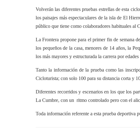
Volverán las diferentes pruebas estrellas de esta cic
los paisajes más espectaculares de la isla de El Hie
público que tiene como colaboradores habituales al
La Frontera propone para el primer fin de semana de 
los pequeños de la casa, menores de 14 años, la Pequ
los más mayores y estructurada la carrera por edades 
Tanto la información de la prueba como las inscripc
Cicloturista; con solo 100 para su distancia corta y 10
Diferentes recorridos y escenarios en los que los par
La Cumbre, con un ritmo controlado pero con el alici
Toda información referente a esta prueba deportiva p