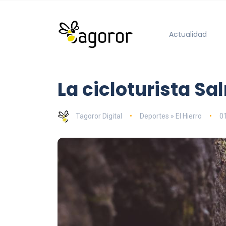
Actualidad
La cicloturista Sa
Tagoror Digital
Deportes » El Hierro
0