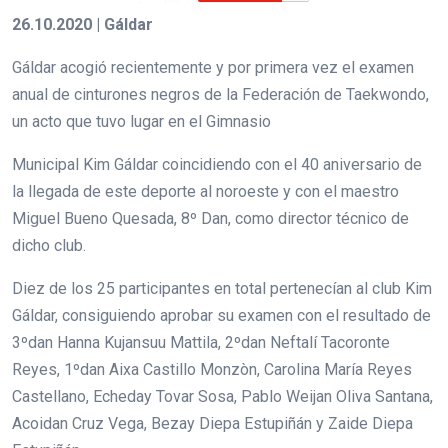
26.10.2020 | Gáldar
Gáldar acogió recientemente y por primera vez el examen
anual de cinturones negros de la Federación de Taekwondo,
un acto que tuvo lugar en el Gimnasio
Municipal Kim Gáldar coincidiendo con el 40 aniversario de
la llegada de este deporte al noroeste y con el maestro
Miguel Bueno Quesada, 8º Dan, como director técnico de
dicho club.
Diez de los 25 participantes en total pertenecían al club Kim
Gáldar, consiguiendo aprobar su examen con el resultado de
3ºdan Hanna Kujansuu Mattila, 2ºdan Neftalí Tacoronte
Reyes, 1ºdan Aixa Castillo Monzòn, Carolina María Reyes
Castellano, Echeday Tovar Sosa, Pablo Weijan Oliva Santana,
Acoidan Cruz Vega, Bezay Diepa Estupiñán y Zaide Diepa