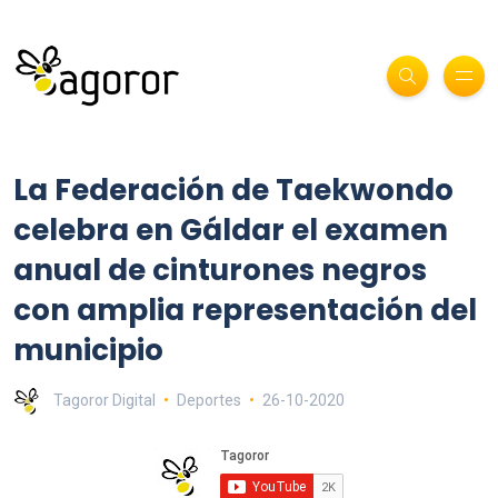
La Federación de Taekwondo
celebra en Gáldar el examen
anual de cinturones negros
con amplia representación del
municipio
Tagoror Digital
Deportes
26-10-2020