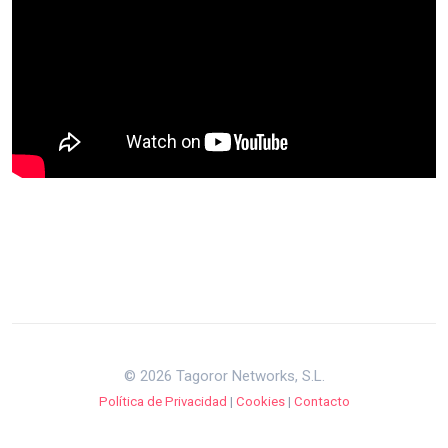
© 2026 Tagoror Networks, S.L.
Política de Privacidad
|
Cookies
|
Contacto