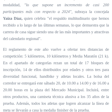
modalidad,
"lo que supone un incremento de casi 200
participantes más con respecto a 2024",
subraya la concejala
Yaiza Díaz,
quien celebra "el respaldo multitudinario que hemos
recibido a lo largo de las últimas semanas, lo que demuestra que la
carrera de casa sigue siendo una de las más importantes y atractivas
del calendario regional".
El reglamento de este año vuelve a ofertar tres distancias de
competición: 5 kilómetros, 10 kilómetros y Media Maratón (21 k).
En el apartado de categorías rezan un total de 17 bloques de
inscripción, 14 de ellos distribuidos por edades y otros tres para
diversidad funcional, handbike y atletas locales. La bolsa del
corredor se entregará este sábado 20, de 10.00 a 14.00 y de 16.00 a
20.00 horas en la plaza del Mercado Municipal. Incluirá, entre
otros productos, una camiseta técnica alusiva a los 35 años de la
prueba. Además, todos los atletas que logren alcanzar la línea de
meta se llevarán a casa la medalla finisher de la prueba.