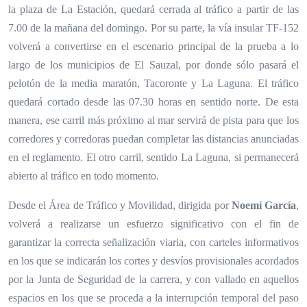
la plaza de La Estación, quedará cerrada al tráfico a partir de las
7.00 de la mañana del domingo. Por su parte, la vía insular TF-152
volverá a convertirse en el escenario principal de la prueba a lo
largo de los municipios de El Sauzal, por donde sólo pasará el
pelotón de la media maratón, Tacoronte y La Laguna. El tráfico
quedará cortado desde las 07.30 horas en sentido norte. De esta
manera, ese carril más próximo al mar servirá de pista para que los
corredores y corredoras puedan completar las distancias anunciadas
en el reglamento. El otro carril, sentido La Laguna, si permanecerá
abierto al tráfico en todo momento.
Desde el Área de Tráfico y Movilidad, dirigida por
Noemí García
,
volverá a realizarse un esfuerzo significativo con el fin de
garantizar la correcta señalización viaria, con carteles informativos
en los que se indicarán los cortes y desvíos provisionales acordados
por la Junta de Seguridad de la carrera, y con vallado en aquellos
espacios en los que se proceda a la interrupción temporal del paso