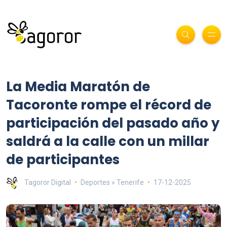
La Media Maratón de
Tacoronte rompe el récord de
participación del pasado año y
saldrá a la calle con un millar
de participantes
Tagoror Digital
Deportes » Tenerife
17-12-2025