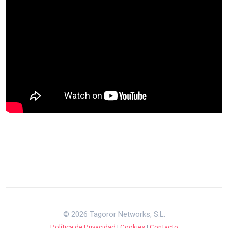
© 2026 Tagoror Networks, S.L.
Política de Privacidad
|
Cookies
|
Contacto