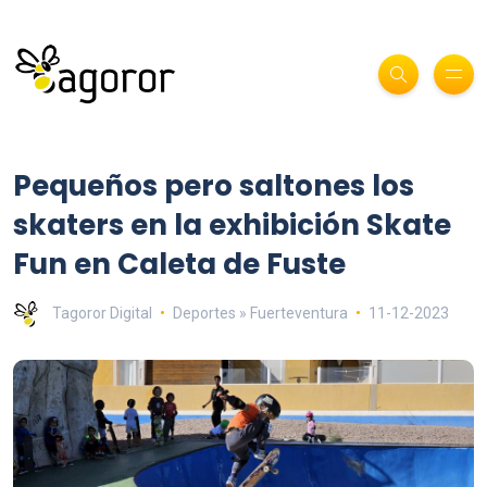
Pequeños pero saltones los
skaters en la exhibición Skate
Fun en Caleta de Fuste
Tagoror Digital
Deportes » Fuerteventura
11-12-2023