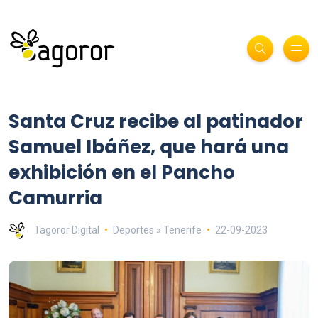
Santa Cruz recibe al patinador
Samuel Ibáñez, que hará una
exhibición en el Pancho
Camurria
Tagoror Digital
Deportes » Tenerife
22-09-2023