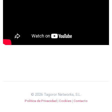
© 2026 Tagoror Networks, S.L.
Política de Privacidad
|
Cookies
|
Contacto