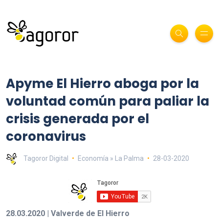
Apyme El Hierro aboga por la
voluntad común para paliar la
crisis generada por el
coronavirus
Tagoror Digital
Economía » La Palma
28-03-2020
28.03.2020 | Valverde de El Hierro