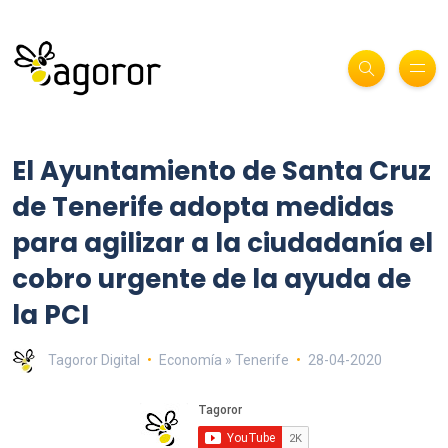
El Ayuntamiento de Santa Cruz
de Tenerife adopta medidas
para agilizar a la ciudadanía el
cobro urgente de la ayuda de
la PCI
Tagoror Digital
Economía » Tenerife
28-04-2020