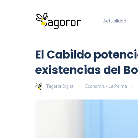
Actualidad
El Cabildo potenci
existencias del B
Tagoror Digital
Economía » La Palma