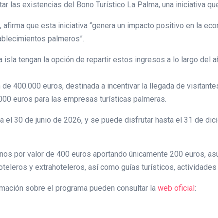
tar las existencias del Bono Turístico La Palma, una iniciativa q
 afirma que esta iniciativa “genera un impacto positivo en la ec
tablecimientos palmeros”.
isla tengan la opción de repartir estos ingresos a lo largo del 
de 400.000 euros, destinada a incentivar la llegada de visitante
00 euros para las empresas turísticas palmeras.
sta el 30 de junio de 2026, y se puede disfrutar hasta el 31 de 
s por valor de 400 euros aportando únicamente 200 euros, asumi
teleros y extrahoteleros, así como guías turísticos, actividades 
mación sobre el programa pueden consultar la
web oficial
: