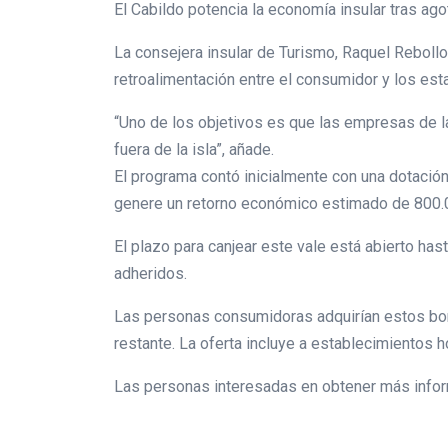
El Cabildo potencia la economía insular tras ago
La consejera insular de Turismo, Raquel Rebollo,
retroalimentación entre el consumidor y los es
“Uno de los objetivos es que las empresas de la 
fuera de la isla”, añade.
El programa contó inicialmente con una dotación 
genere un retorno económico estimado de 800.0
El plazo para canjear este vale está abierto ha
adheridos.
Las personas consumidoras adquirían estos bono
restante. La oferta incluye a establecimientos ho
Las personas interesadas en obtener más infor