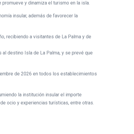
ue promueve y dinamiza el turismo en la isla.
onomía insular, además de favorecer la
año, recibiendo a visitantes de La Palma y de
s al destino Isla de La Palma, y se prevé que
diciembre de 2026 en todos los establecimientos
endo la institución insular el importe
de ocio y experiencias turísticas, entre otras.