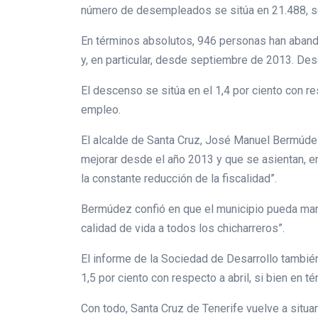
número de desempleados se sitúa en 21.488, seg
En términos absolutos, 946 personas han abandon
y, en particular, desde septiembre de 2013. D
El descenso se sitúa en el 1,4 por ciento con r
empleo.
El alcalde de Santa Cruz, José Manuel Bermúdez
mejorar desde el año 2013 y que se asientan, en 
la constante reducción de la fiscalidad”.
Bermúdez confió en que el municipio pueda mante
calidad de vida a todos los chicharreros”.
El informe de la Sociedad de Desarrollo tambié
1,5 por ciento con respecto a abril, si bien en t
Con todo, Santa Cruz de Tenerife vuelve a situar