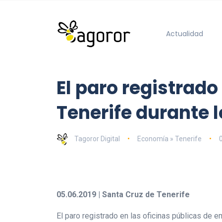
Actualidad
El paro registrado
Tenerife durante 
Tagoror Digital
Economía » Tenerife
05.06.2019 | Santa Cruz de Tenerife
El paro registrado en las oficinas públicas de 