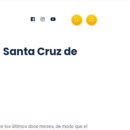
n Santa Cruz de
ante los últimos doce meses, de modo que el