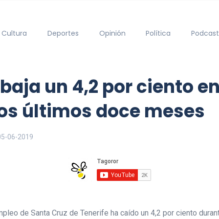
Cultura
Deportes
Opinión
Política
Podcast
 baja un 4,2 por ciento e
los últimos doce meses
05-06-2019
empleo de Santa Cruz de Tenerife ha caído un 4,2 por ciento dur