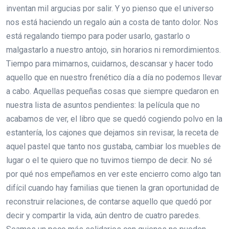
inventan mil argucias por salir. Y yo pienso que el universo
nos está haciendo un regalo aún a costa de tanto dolor. Nos
está regalando tiempo para poder usarlo, gastarlo o
malgastarlo a nuestro antojo, sin horarios ni remordimientos.
Tiempo para mimarnos, cuidarnos, descansar y hacer todo
aquello que en nuestro frenético día a día no podemos llevar
a cabo. Aquellas pequeñas cosas que siempre quedaron en
nuestra lista de asuntos pendientes: la película que no
acabamos de ver, el libro que se quedó cogiendo polvo en la
estantería, los cajones que dejamos sin revisar, la receta de
aquel pastel que tanto nos gustaba, cambiar los muebles de
lugar o el te quiero que no tuvimos tiempo de decir. No sé
por qué nos empeñamos en ver este encierro como algo tan
difícil cuando hay familias que tienen la gran oportunidad de
reconstruir relaciones, de contarse aquello que quedó por
decir y compartir la vida, aún dentro de cuatro paredes.