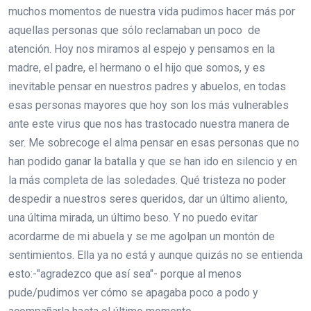
muchos momentos de nuestra vida pudimos hacer más por
aquellas personas que sólo reclamaban un poco de
atención. Hoy nos miramos al espejo y pensamos en la
madre, el padre, el hermano o el hijo que somos, y es
inevitable pensar en nuestros padres y abuelos, en todas
esas personas mayores que hoy son los más vulnerables
ante este virus que nos has trastocado nuestra manera de
ser. Me sobrecoge el alma pensar en esas personas que no
han podido ganar la batalla y que se han ido en silencio y en
la más completa de las soledades. Qué tristeza no poder
despedir a nuestros seres queridos, dar un último aliento,
una última mirada, un último beso. Y no puedo evitar
acordarme de mi abuela y se me agolpan un montón de
sentimientos. Ella ya no está y aunque quizás no se entienda
esto:-"agradezco que así sea"- porque al menos
pude/pudimos ver cómo se apagaba poco a podo y