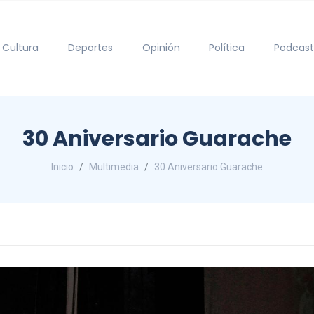
Cultura
Deportes
Opinión
Política
Podcast
30 Aniversario Guarache
Inicio
Multimedia
30 Aniversario Guarache