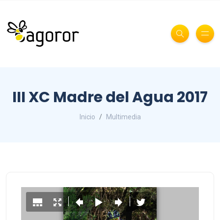
III XC Madre del Agua 2017
Inicio
Multimedia